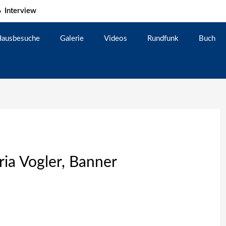
Interview
ausbesuche
Galerie
Videos
Rundfunk
Buch
ia Vogler, Banner