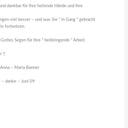
 und dankbar für Ihre heilende Hände und Ihre
gen viel besser – und was Sie “ in Gang “ gebracht
iv fortsetzen.
Gottes Segen für Ihre “ heilbringende “ Arbeit.
 !!
d Anna – Maria Banner
 – danke – Juni 09