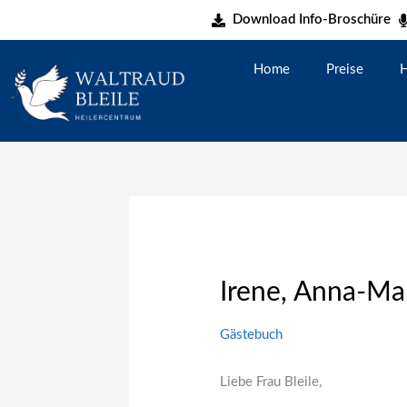
Zum
Download Info-Broschüre
Inhalt
springen
Home
Preise
H
Irene, Anna-Mar
Gästebuch
Liebe Frau Bleile,