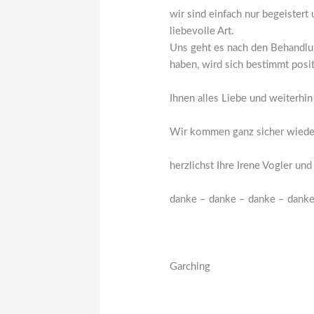
wir sind einfach nur begeistert
liebevolle Art.
Uns geht es nach den Behandlun
haben, wird sich bestimmt posit
Ihnen alles Liebe und weiterhin 
Wir kommen ganz sicher wieder
herzlichst Ihre Irene Vogler un
danke – danke – danke – danke
Garching