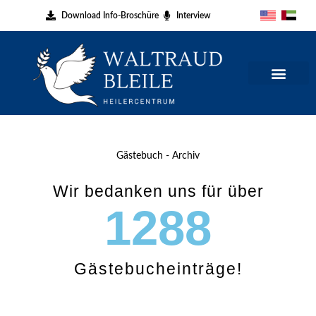
Zum
Download Info-Broschüre
Interview
Inhalt
springen
Gästebuch - Archiv
Wir bedanken uns für über
1288
Gästebucheinträge!