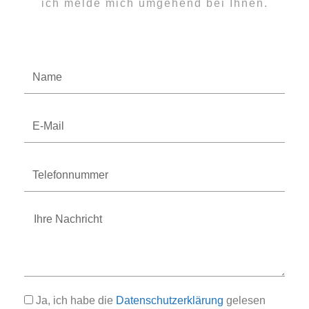
ich melde mich umgehend bei Ihnen.
Name
E-
Mail
Telefonnummer
Nachricht
Ja, ich habe die
Datenschutzerklärung
gelesen