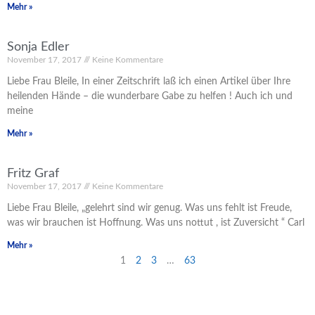
Mehr »
Sonja Edler
November 17, 2017
Keine Kommentare
Liebe Frau Bleile, In einer Zeitschrift laß ich einen Artikel über Ihre
heilenden Hände – die wunderbare Gabe zu helfen ! Auch ich und
meine
Mehr »
Fritz Graf
November 17, 2017
Keine Kommentare
Liebe Frau Bleile, „gelehrt sind wir genug. Was uns fehlt ist Freude,
was wir brauchen ist Hoffnung. Was uns nottut , ist Zuversicht “ Carl
Mehr »
1
2
3
…
63