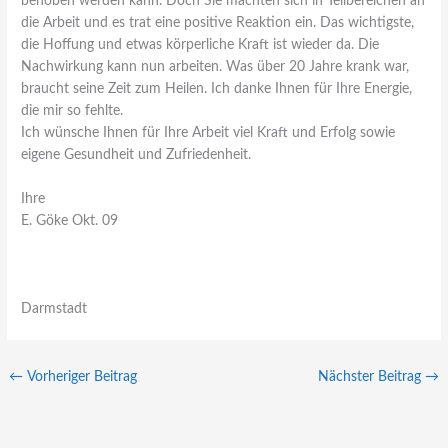
behoben werden kann. Doch Sie machten sich in Teilbereichen an
die Arbeit und es trat eine positive Reaktion ein. Das wichtigste,
die Hoffung und etwas körperliche Kraft ist wieder da. Die
Nachwirkung kann nun arbeiten. Was über 20 Jahre krank war,
braucht seine Zeit zum Heilen. Ich danke Ihnen für Ihre Energie,
die mir so fehlte.
Ich wünsche Ihnen für Ihre Arbeit viel Kraft und Erfolg sowie
eigene Gesundheit und Zufriedenheit.
Ihre
E. Göke Okt. 09
Darmstadt
←
Vorheriger Beitrag
Nächster Beitrag
→