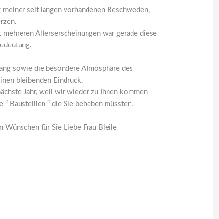
ng meiner seit langen vorhandenen Beschweden,
rzen.
t mehreren Alterserscheinungen war gerade diese
Bedeutung.
ang sowie die besondere Atmosphäre des
einen bleibenden Eindruck.
 nächste Jahr, weil wir wieder zu Ihnen kommen
 “ Baustelllen “ die Sie beheben müssten.
en Wünschen für Sie Liebe Frau Bleile