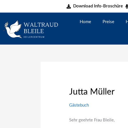
Zum
Download Info-Broschüre
Inhalt
springen
Home
Preise
H
Jutta Müller
Gästebuch
Sehr geehrte Frau Bleile,