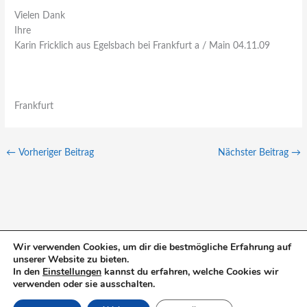
Vielen Dank
Ihre
Karin Fricklich aus Egelsbach bei Frankfurt a / Main 04.11.09
Frankfurt
←
Vorheriger Beitrag
Nächster Beitrag
→
Wir verwenden Cookies, um dir die bestmögliche Erfahrung auf
unserer Website zu bieten.
S
In den
Einstellungen
kannst du erfahren, welche Cookies wir
u
verwenden oder sie ausschalten.
c