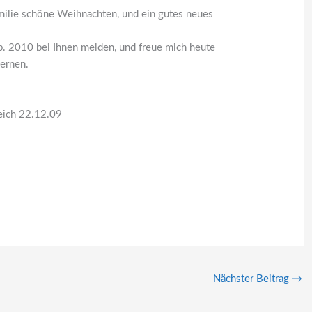
milie schöne Weihnachten, und ein gutes neues
b. 2010 bei Ihnen melden, und freue mich heute
ernen.
eich 22.12.09
Nächster Beitrag
→