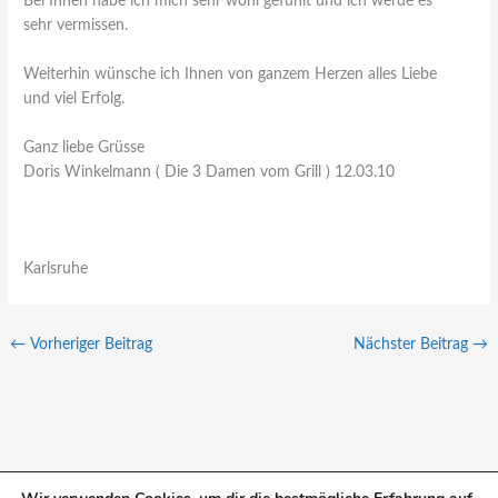
Bei Ihnen habe ich mich sehr wohl gefühlt und ich werde es
sehr vermissen.
Weiterhin wünsche ich Ihnen von ganzem Herzen alles Liebe
und viel Erfolg.
Ganz liebe Grüsse
Doris Winkelmann ( Die 3 Damen vom Grill ) 12.03.10
Karlsruhe
←
Vorheriger Beitrag
Nächster Beitrag
→