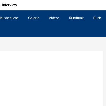
Interview
ausbesuche
Galerie
Videos
Rundfunk
Buch
h