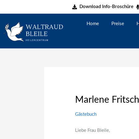
Zum
Download Info-Broschüre
Inhalt
springen
Home
Preise
H
Marlene Fritsc
Gästebuch
Liebe Frau Bleile,