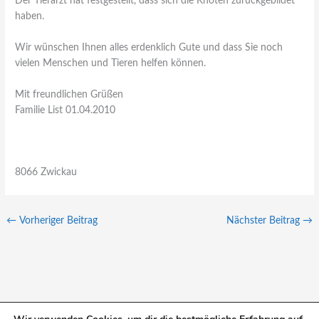
Der Tierarzt hat festgestellt, dass sich die Knoten zurückgebildet
haben.
Wir wünschen Ihnen alles erdenklich Gute und dass Sie noch
vielen Menschen und Tieren helfen können.
Mit freundlichen Grüßen
Familie List 01.04.2010
8066 Zwickau
←
Vorheriger Beitrag
Nächster Beitrag
→