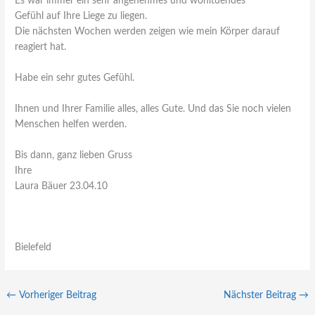
Es war immer ein sehr angenehmes und wohltuendes
Gefühl auf Ihre Liege zu liegen.
Die nächsten Wochen werden zeigen wie mein Körper darauf
reagiert hat.
Habe ein sehr gutes Gefühl.
Ihnen und Ihrer Familie alles, alles Gute. Und das Sie noch vielen
Menschen helfen werden.
Bis dann, ganz lieben Gruss
Ihre
Laura Bäuer 23.04.10
Bielefeld
←
Vorheriger Beitrag
Nächster Beitrag
→