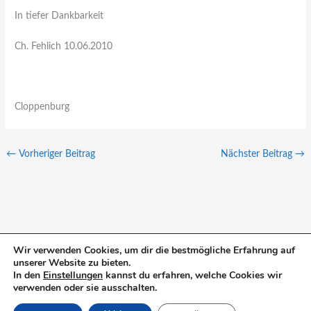
In tiefer Dankbarkeit
Ch. Fehlich 10.06.2010
Cloppenburg
←
Vorheriger Beitrag
Nächster Beitrag
→
Wir verwenden Cookies, um dir die bestmögliche Erfahrung auf
unserer Website zu bieten.
S
In den
Einstellungen
kannst du erfahren, welche Cookies wir
u
verwenden oder sie ausschalten.
c