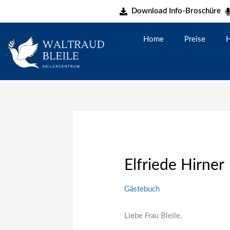
Zum
Download Info-Broschüre
Inhalt
springen
Home
Preise
H
Elfriede Hirner
Gästebuch
Liebe Frau Bleile,