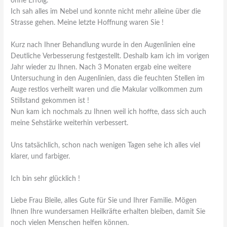
ohne Erfolg.
Ich sah alles im Nebel und konnte nicht mehr alleine über die
Strasse gehen. Meine letzte Hoffnung waren Sie !
Kurz nach Ihner Behandlung wurde in den Augenlinien eine
Deutliche Verbesserung festgestellt. Deshalb kam ich im vorigen
Jahr wieder zu Ihnen. Nach 3 Monaten ergab eine weitere
Untersuchung in den Augenlinien, dass die feuchten Stellen im
Auge restlos verheilt waren und die Makular vollkommen zum
Stillstand gekommen ist !
Nun kam ich nochmals zu Ihnen weil ich hoffte, dass sich auch
meine Sehstärke weiterhin verbessert.
Uns tatsächlich, schon nach wenigen Tagen sehe ich alles viel
klarer, und farbiger.
Ich bin sehr glücklich !
Liebe Frau Bleile, alles Gute für Sie und Ihrer Familie. Mögen
Ihnen Ihre wundersamen Heilkräfte erhalten bleiben, damit Sie
noch vielen Menschen helfen können.