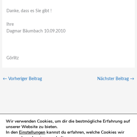
Danke, dass es Sie gibt !
Ihre
Dagmar Bäumbach 10.09.2010
Görlitz
←
Vorheriger Beitrag
Nächster Beitrag
→
Wir verwenden Cookies, um dir die bestmögliche Erfahrung auf
unserer Website zu bieten.
S
In den
Einstellungen
kannst du erfahren, welche Cookies wir
u