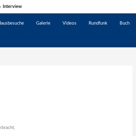
Interview
ausbesuche
Galerie
Videos
Rundfunk
Buch
rbracht,