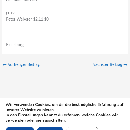
bei Ihnen melden.
gruss
Peter Weberer 12.11.10
Flensburg
←
Vorheriger Beitrag
Nächster Beitrag
→
Wir verwenden Cookies, um dir die bestmögliche Erfahrung auf
unserer Website zu bieten.
S
In den
Einstellungen
kannst du erfahren, welche Cookies wir
u
verwenden oder sie ausschalten.
c