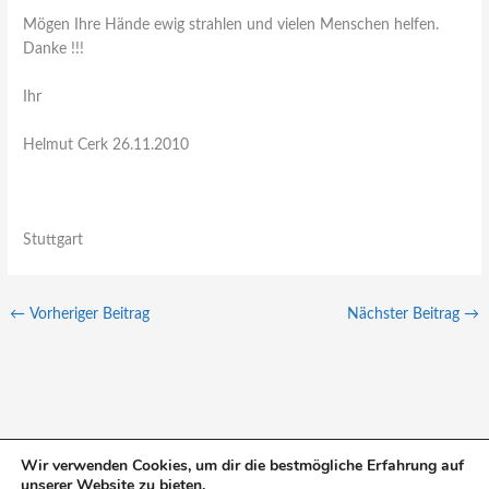
Mögen Ihre Hände ewig strahlen und vielen Menschen helfen.
Danke !!!
Ihr
Helmut Cerk 26.11.2010
Stuttgart
←
Vorheriger Beitrag
Nächster Beitrag
→
Wir verwenden Cookies, um dir die bestmögliche Erfahrung auf
unserer Website zu bieten.
S