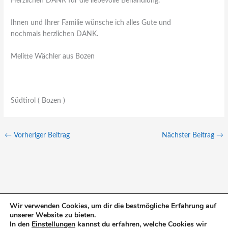
Herzlichen DANK für die liebevolle Behandlung.
Ihnen und Ihrer Familie wünsche ich alles Gute und
nochmals herzlichen DANK.
Melitte Wächler aus Bozen
Südtirol ( Bozen )
←
Vorheriger Beitrag
Nächster Beitrag
→
Wir verwenden Cookies, um dir die bestmögliche Erfahrung auf
unserer Website zu bieten.
S
In den
Einstellungen
kannst du erfahren, welche Cookies wir