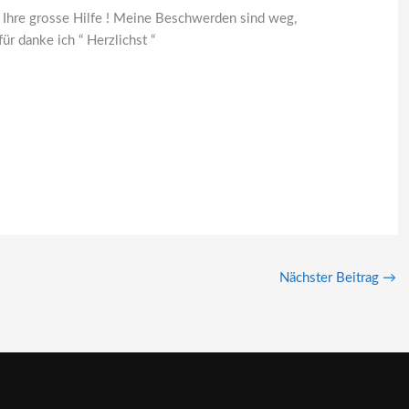
 Ihre grosse Hilfe ! Meine Beschwerden sind weg,
ür danke ich “ Herzlichst “
Nächster Beitrag
→