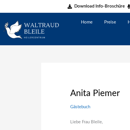
Zum
Download Info-Broschüre
Inhalt
springen
Home
Preise
H
Anita Piemer
Gästebuch
Liebe Frau Bleile,