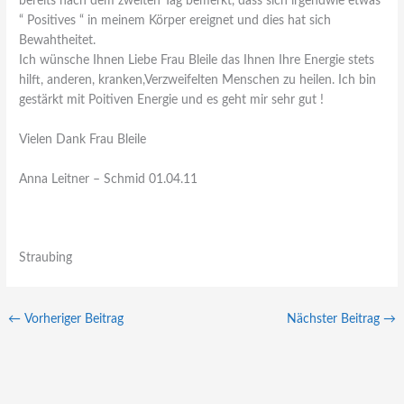
bereits nach dem zweiten Tag bemerkt, dass sich irgendwie etwas
“ Positives “ in meinem Körper ereignet und dies hat sich
Bewahtheitet.
Ich wünsche Ihnen Liebe Frau Bleile das Ihnen Ihre Energie stets
hilft, anderen, kranken,Verzweifelten Menschen zu heilen. Ich bin
gestärkt mit Poitiven Energie und es geht mir sehr gut !
Vielen Dank Frau Bleile
Anna Leitner – Schmid 01.04.11
Straubing
←
Vorheriger Beitrag
Nächster Beitrag
→