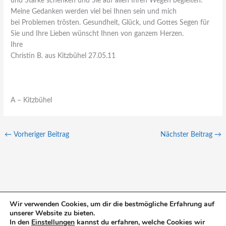
und Stärke schenken und Sie auf allen Ihren Wegen begleiten.
Meine Gedanken werden viel bei Ihnen sein und mich
bei Problemen trösten. Gesundheit, Glück, und Gottes Segen für
Sie und Ihre Lieben wünscht Ihnen von ganzem Herzen.
Ihre
Christin B. aus Kitzbühel 27.05.11
A – Kitzbühel
←
Vorheriger Beitrag
Nächster Beitrag
→
Wir verwenden Cookies, um dir die bestmögliche Erfahrung auf
unserer Website zu bieten.
S
In den
Einstellungen
kannst du erfahren, welche Cookies wir