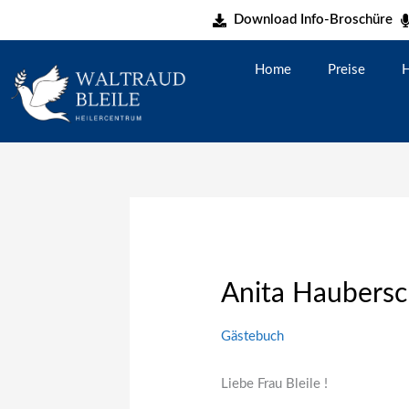
Zum
Download Info-Broschüre
Inhalt
springen
Home
Preise
H
Anita Haubersc
Gästebuch
Liebe Frau Bleile !