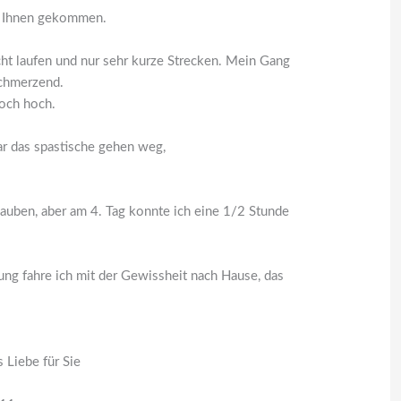
u Ihnen gekommen.
cht laufen und nur sehr kurze Strecken. Mein Gang
schmerzend.
och hoch.
r das spastische gehen weg,
lauben, aber am 4. Tag konnte ich eine 1/2 Stunde
g fahre ich mit der Gewissheit nach Hause, das
 Liebe für Sie