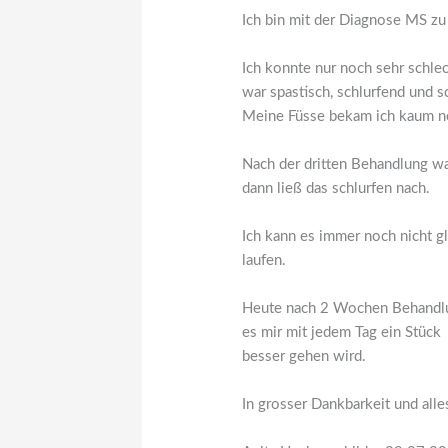
Ich bin mit der Diagnose MS z
Ich konnte nur noch sehr schle
war spastisch, schlurfend und 
Meine Füsse bekam ich kaum n
Nach der dritten Behandlung wa
dann ließ das schlurfen nach.
Ich kann es immer noch nicht g
laufen.
Heute nach 2 Wochen Behandlun
es mir mit jedem Tag ein Stück
besser gehen wird.
In grosser Dankbarkeit und alles