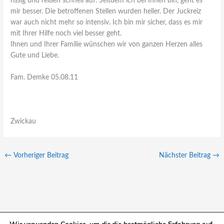
rissig und reißen schnell auf. Seitdem ich bei Ihnen bin, geht es
mir besser. Die betroffenen Stellen wurden heller. Der Juckreiz
war auch nicht mehr so intensiv. Ich bin mir sicher, dass es mir
mit Ihrer Hilfe noch viel besser geht.
Ihnen und Ihrer Familie wünschen wir von ganzen Herzen alles
Gute und Liebe.
Fam. Demke 05.08.11
Zwickau
←
Vorheriger Beitrag
Nächster Beitrag
→