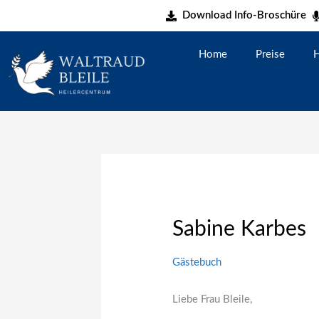
Zum
Download Info-Broschüre
Inhalt
springen
Home
Preise
H
Sabine Karbes
Gästebuch
Liebe Frau Bleile,