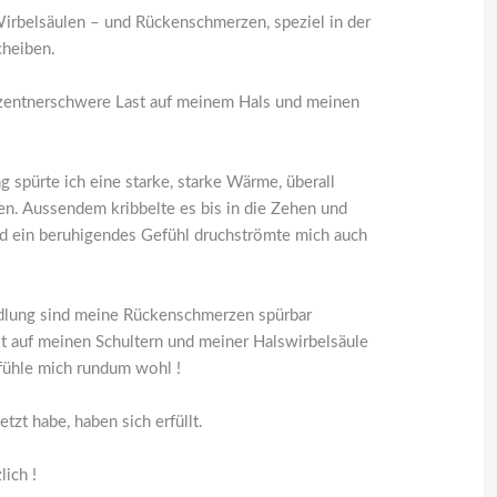
 Wirbelsäulen – und Rückenschmerzen, speziel in der
cheiben.
e zentnerschwere Last auf meinem Hals und meinen
 spürte ich eine starke, starke Wärme, überall
ten. Aussendem kribbelte es bis in die Zehen und
d ein beruhigendes Gefühl druchströmte mich auch
lung sind meine Rückenschmerzen spürbar
st auf meinen Schultern und meiner Halswirbelsäule
 fühle mich rundum wohl !
etzt habe, haben sich erfüllt.
lich !