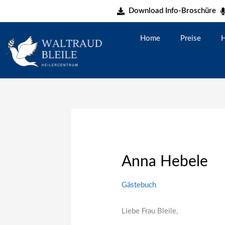
Zum
Download Info-Broschüre
Inhalt
springen
Home
Preise
H
Anna Hebele
Gästebuch
Liebe Frau Bleile,