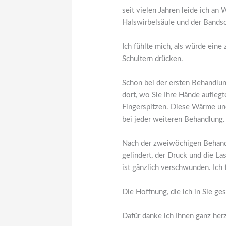
seit vielen Jahren leide ich an
Halswirbelsäule und der Bands
Ich fühlte mich, als würde ein
Schultern drücken.
Schon bei der ersten Behandlung
dort, wo Sie Ihre Hände aufleg
Fingerspitzen. Diese Wärme un
bei jeder weiteren Behandlung.
Nach der zweiwöchigen Behand
gelindert, der Druck und die La
ist gänzlich verschwunden. Ich
Die Hoffnung, die ich in Sie ges
Dafür danke ich Ihnen ganz herz