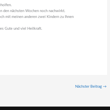
holfen.
 in den nächsten Wochen noch nachwirkt.
noch mit meinen anderen zwei Kindern zu Ihnen
es Gute und viel Heilkraft.
Nächster Beitrag
→