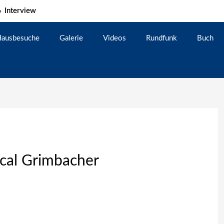
Interview
ausbesuche
Galerie
Videos
Rundfunk
Buch
scal Grimbacher