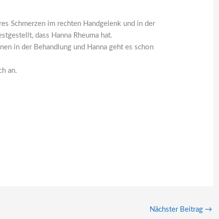
hres Schmerzen im rechten Handgelenk und in der
stgestellt, dass Hanna Rheuma hat.
hnen in der Behandlung und Hanna geht es schon
ch an.
Nächster Beitrag
→