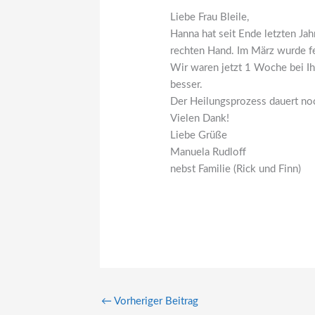
Liebe Frau Bleile,
Hanna hat seit Ende letzten Ja
rechten Hand. Im März wurde fe
Wir waren jetzt 1 Woche bei I
besser.
Der Heilungsprozess dauert no
Vielen Dank!
Liebe Grüße
Manuela Rudloff
nebst Familie (Rick und Finn)
←
Vorheriger Beitrag