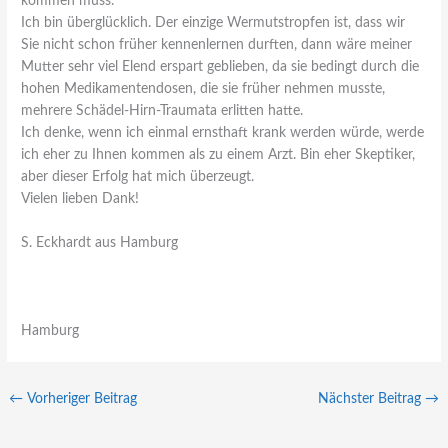
kommen muss.
Ich bin überglücklich. Der einzige Wermutstropfen ist, dass wir
Sie nicht schon früher kennenlernen durften, dann wäre meiner
Mutter sehr viel Elend erspart geblieben, da sie bedingt durch die
hohen Medikamentendosen, die sie früher nehmen musste,
mehrere Schädel-Hirn-Traumata erlitten hatte.
Ich denke, wenn ich einmal ernsthaft krank werden würde, werde
ich eher zu Ihnen kommen als zu einem Arzt. Bin eher Skeptiker,
aber dieser Erfolg hat mich überzeugt.
Vielen lieben Dank!
S. Eckhardt aus Hamburg
Hamburg
←
Vorheriger Beitrag
Nächster Beitrag
→