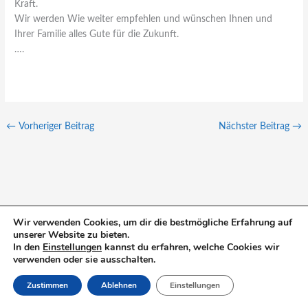
Kraft.
Wir werden Wie weiter empfehlen und wünschen Ihnen und
Ihrer Familie alles Gute für die Zukunft.
….
←
Vorheriger Beitrag
Nächster Beitrag
→
Wir verwenden Cookies, um dir die bestmögliche Erfahrung auf
unserer Website zu bieten.
S
In den
Einstellungen
kannst du erfahren, welche Cookies wir
u
verwenden oder sie ausschalten.
c
Zustimmen
Ablehnen
Einstellungen
h