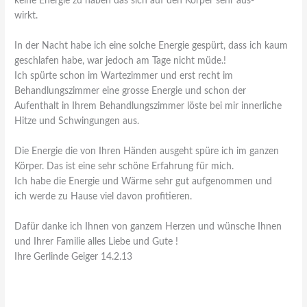
keine Energie zu haben das sich auf den Körper sehr aus-
wirkt.
In der Nacht habe ich eine solche Energie gespürt, dass ich kaum
geschlafen habe, war jedoch am Tage nicht müde.!
Ich spürte schon im Wartezimmer und erst recht im
Behandlungszimmer eine grosse Energie und schon der
Aufenthalt in Ihrem Behandlungszimmer löste bei mir innerliche
Hitze und Schwingungen aus.
Die Energie die von Ihren Händen ausgeht spüre ich im ganzen
Körper. Das ist eine sehr schöne Erfahrung für mich.
Ich habe die Energie und Wärme sehr gut aufgenommen und
ich werde zu Hause viel davon profitieren.
Dafür danke ich Ihnen von ganzem Herzen und wünsche Ihnen
und Ihrer Familie alles Liebe und Gute !
Ihre Gerlinde Geiger 14.2.13