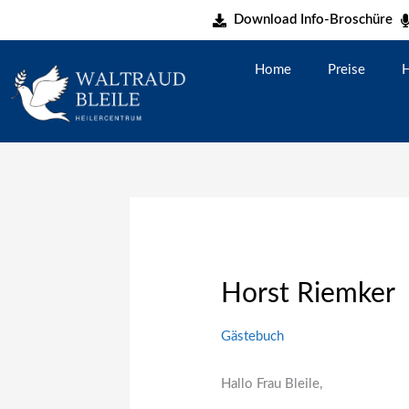
Zum
Download Info-Broschüre
Inhalt
springen
Home
Preise
H
Horst Riemker
Gästebuch
Hallo Frau Bleile,