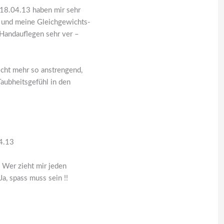
18.04.13 haben mir sehr
 und meine Gleichgewichts-
 Handauflegen sehr ver –
icht mehr so anstrengend,
Taubheitsgefühl in den
4.13
! Wer zieht mir jeden
Ja, spass muss sein !!