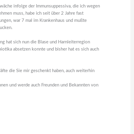
wäche infolge der Immunsuppessiva, die ich wegen
ehmen muss, habe ich seit über 2 Jahre fast
ungen, war 7 mal im Krankenhaus und mußte
ucken.
g hat sich nun die Blase und Harnleiterregion
tibiotika absetzen konnte und bisher hat es sich auch
räfte die Sie mir geschenkt haben, auch weiterhin
Ihnen und werde auch Freunden und Bekannten von