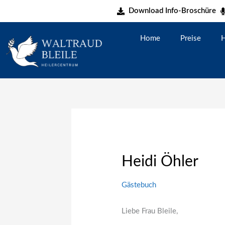
Zum
Download Info-Broschüre
Inhalt
springen
Home
Preise
H
Heidi Öhler
Gästebuch
Liebe Frau Bleile,