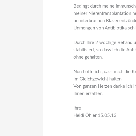
Bedingt durch meine Immunsch
meiner Nierentransplantation n
ununterbrochen Blasenentzünd
Unmengen von Antibiotika schl
Durch Ihre 2 wöchige Behandlun
stabilisiert, so dass ich die An
ohne gehalten.
Nun hoffe ich , dass mich die K
im Gleichgewicht halten.
Von ganzen Herzen danke ich 
Ihnen erzählen.
Ihre
Heidi Öhler 15.05.13