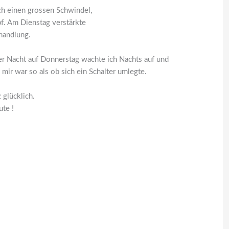
ch einen grossen Schwindel,
pf. Am Dienstag verstärkte
handlung.
er Nacht auf Donnerstag wachte ich Nachts auf und
mir war so als ob sich ein Schalter umlegte.
 glücklich.
ute !