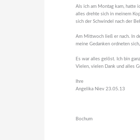
Als ich am Montag kam, hatte i
alles drehte sich in meinem Ko
sich der Schwindel nach der Be
Am Mittwoch ließ er nach. In d
meine Gedanken ordneten sich, 
Es war alles gelöst. Ich bin ganz
Vielen, vielen Dank und alles G
Ihre
Angelika Niev 23.05.13
Bochum