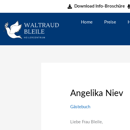
Zum
Download Info-Broschüre
Inhalt
springen
Home
Preise
H
Angelika Niev
Gästebuch
Liebe Frau Bleile,