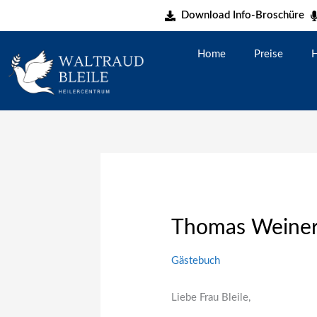
Zum
Download Info-Broschüre
Inhalt
springen
Home
Preise
H
Thomas Weine
Gästebuch
Liebe Frau Bleile,