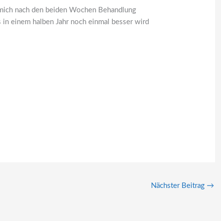
le mich nach den beiden Wochen Behandlung
s in einem halben Jahr noch einmal besser wird
Nächster Beitrag
→