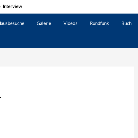
Interview
ausbesuche
Galerie
Videos
Rundfunk
Buch
r