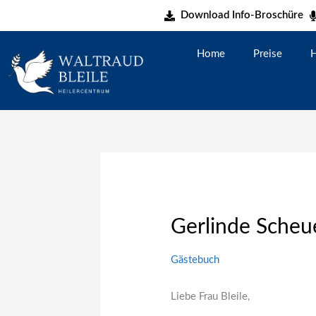
Zum
Download Info-Broschüre
Inhalt
springen
Home
Preise
H
Gerlinde Scheu
Gästebuch
Liebe Frau Bleile,