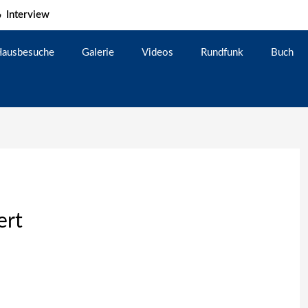
Interview
ausbesuche
Galerie
Videos
Rundfunk
Buch
ert