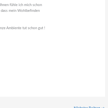
Ihnen fühle ich mich schon
ch, dass mein Wohlbefinden
anze Ambiente tut schon gut !