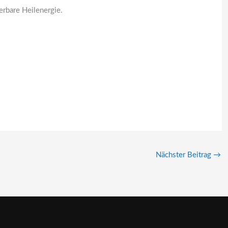
erbare Heilenergie.
Nächster Beitrag
→