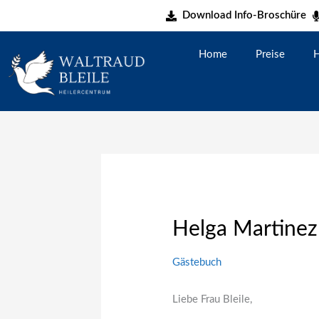
Zum
Download Info-Broschüre
Inhalt
springen
Home
Preise
H
Helga Martinez
Gästebuch
Liebe Frau Bleile,