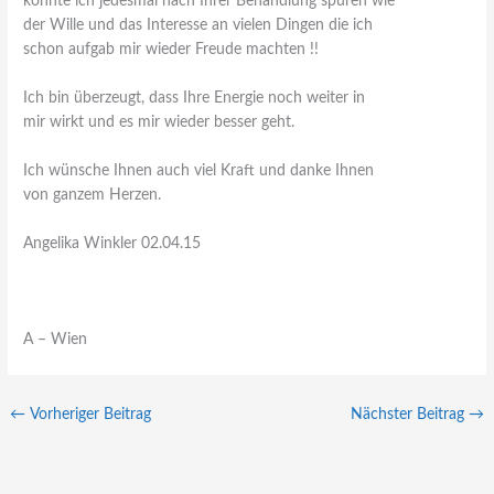
konnte ich jedesmal nach Ihrer Behandlung spüren wie
der Wille und das Interesse an vielen Dingen die ich
schon aufgab mir wieder Freude machten !!
Ich bin überzeugt, dass Ihre Energie noch weiter in
mir wirkt und es mir wieder besser geht.
Ich wünsche Ihnen auch viel Kraft und danke Ihnen
von ganzem Herzen.
Angelika Winkler 02.04.15
A – Wien
←
Vorheriger Beitrag
Nächster Beitrag
→