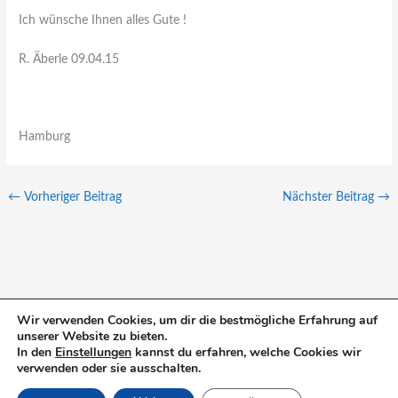
Ich wünsche Ihnen alles Gute !
R. Äberle 09.04.15
Hamburg
←
Vorheriger Beitrag
Nächster Beitrag
→
Wir verwenden Cookies, um dir die bestmögliche Erfahrung auf
unserer Website zu bieten.
S
In den
Einstellungen
kannst du erfahren, welche Cookies wir
u
verwenden oder sie ausschalten.
c