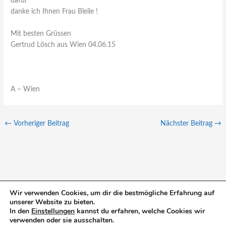
dafür
danke ich Ihnen Frau Bleile !
Mit besten Grüssen
Gertrud Lösch aus Wien 04.06.15
A – Wien
←
Vorheriger Beitrag
Nächster Beitrag
→
Wir verwenden Cookies, um dir die bestmögliche Erfahrung auf
unserer Website zu bieten.
S
In den
Einstellungen
kannst du erfahren, welche Cookies wir
u
verwenden oder sie ausschalten.