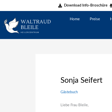
Zum
Download Info-Broschüre
Inhalt
springen
Home
Preise
H
Sonja Seifert
Gästebuch
Liebe Frau Bleile,