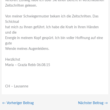
verloren. Zufällig habe ich über Sie einen Bericht in verschiedenen
Zeitschriften gelesen.
Von meiner Schwiegermutter bekam ich die Zeitschriften. Das
Schicksal
hat mich zu Ihnen geführt. Ich habe die Kraft in Ihren Händen
und die
Energie in meinem Kopf gespürt. Ich bin voller Hoffnung auf eine
gute
Wende meines Augenleidens.
Herzlichst
Maria – Grazia Rebb 06.08.15
CH – Lausanne
←
Vorheriger Beitrag
Nächster Beitrag
→