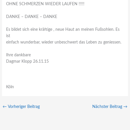
OHNE SCHMERZEN WIEDER LAUFEN !!!!!
DANKE – DANKE – DANKE
Es bildet sich eine kräftige , neue Haut an meinen Fußsohlen. Es
ist
einfach wunderbar, wieder unbeschwert das Leben zu geniessen.
Ihre dankbare
Dagmar Klopp 26.11.15
Köln
←
Vorheriger Beitrag
Nächster Beitrag
→