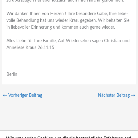
zu überzeugen hat aber letztlich auch Ihre Hilfe angenommen.
Wir danken Ihnen von Herzen ! Ihre besondere Gabe, Ihre liebe-
volle Behandlung hat uns wieder Kraft gegeben. Wir behalten Sie
in liebevoller Erinnerung und kommen auch gerne wieder.
Alles Liebe für Ihre Familie, Auf Wiedersehen sagen Christian und
Anneliese Kraus 26.11.15
Berlin
←
Vorheriger Beitrag
Nächster Beitrag
→