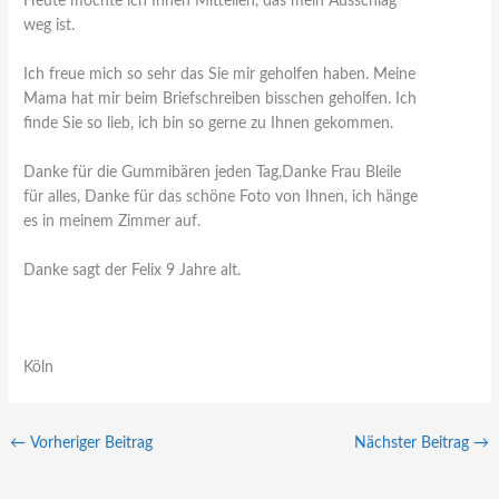
Heute möchte ich Ihnen Mitteilen, das mein Ausschlag
weg ist.
Ich freue mich so sehr das Sie mir geholfen haben. Meine
Mama hat mir beim Briefschreiben bisschen geholfen. Ich
finde Sie so lieb, ich bin so gerne zu Ihnen gekommen.
Danke für die Gummibären jeden Tag,Danke Frau Bleile
für alles, Danke für das schöne Foto von Ihnen, ich hänge
es in meinem Zimmer auf.
Danke sagt der Felix 9 Jahre alt.
Köln
←
Vorheriger Beitrag
Nächster Beitrag
→