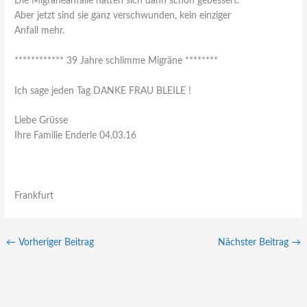
Die Migräneanfälle hatten sich dann schon gebessert.
Aber jetzt sind sie ganz verschwunden, kein einziger
Anfall mehr.
************ 39 Jahre schlimme Migräne ********
Ich sage jeden Tag DANKE FRAU BLEILE !
Liebe Grüsse
Ihre Familie Enderle 04.03.16
Frankfurt
←
Vorheriger Beitrag
Nächster Beitrag
→