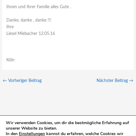
Ihnen und Ihrer Familie alles Gute .
Danke, danke , danke !!!
Ihre
Liesel Miebacher 12.05.16
Köln
←
Vorheriger Beitrag
Nächster Beitrag
→
Wir verwenden Cookies, um dir die bestmögliche Erfahrung auf
unserer Website zu bieten.
S
In den
Einstellungen
kannst du erfahren, welche Cookies wir