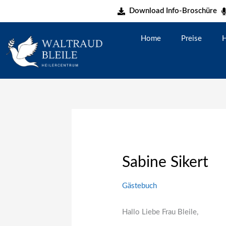
Zum
Download Info-Broschüre
Inhalt
springen
Home
Preise
H
Sabine Sikert
Gästebuch
Hallo Liebe Frau Bleile,