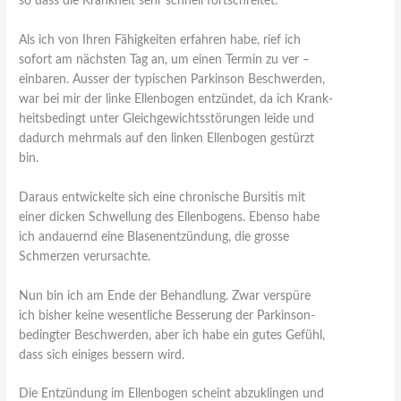
so dass die Krankheit sehr schnell fortschreitet.
Als ich von Ihren Fähigkeiten erfahren habe, rief ich
sofort am nächsten Tag an, um einen Termin zu ver –
einbaren. Ausser der typischen Parkinson Beschwerden,
war bei mir der linke Ellenbogen entzündet, da ich Krank-
heitsbedingt unter Gleichgewichtsstörungen leide und
dadurch mehrmals auf den linken Ellenbogen gestürzt
bin.
Daraus entwickelte sich eine chronische Bursitis mit
einer dicken Schwellung des Ellenbogens. Ebenso habe
ich andauernd eine Blasenentzündung, die grosse
Schmerzen verursachte.
Nun bin ich am Ende der Behandlung. Zwar verspüre
ich bisher keine wesentliche Besserung der Parkinson-
bedingter Beschwerden, aber ich habe ein gutes Gefühl,
dass sich einiges bessern wird.
Die Entzündung im Ellenbogen scheint abzuklingen und