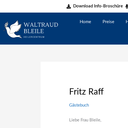
Zum
Download Info-Broschüre
Inhalt
springen
Home
Preise
H
Fritz Raff
Gästebuch
Liebe Frau Bleile,