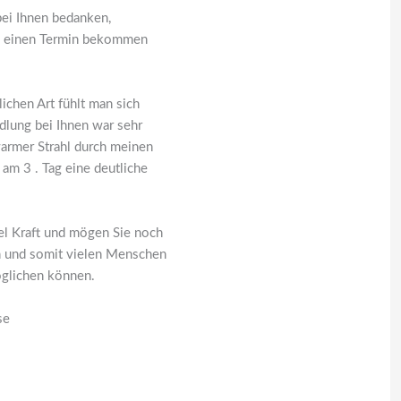
bei Ihnen bedanken,
nen einen Termin bekommen
ichen Art fühlt man sich
dlung bei Ihnen war sehr
armer Strahl durch meinen
am 3 . Tag eine deutliche
el Kraft und mögen Sie noch
n und somit vielen Menschen
glichen können.
se