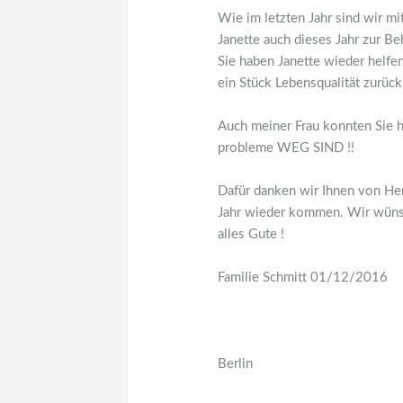
Wie im letzten Jahr sind wir mi
Janette auch dieses Jahr zur 
Sie haben Janette wieder helfe
ein Stück Lebensqualität zurüc
Auch meiner Frau konnten Sie h
probleme WEG SIND !!
Dafür danken wir Ihnen von He
Jahr wieder kommen. Wir wünsc
alles Gute !
Familie Schmitt 01/12/2016
Berlin