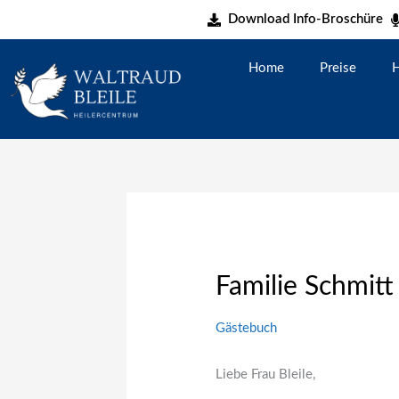
Zum
Download Info-Broschüre
Inhalt
springen
Home
Preise
H
Familie Schmitt
Gästebuch
Liebe Frau Bleile,