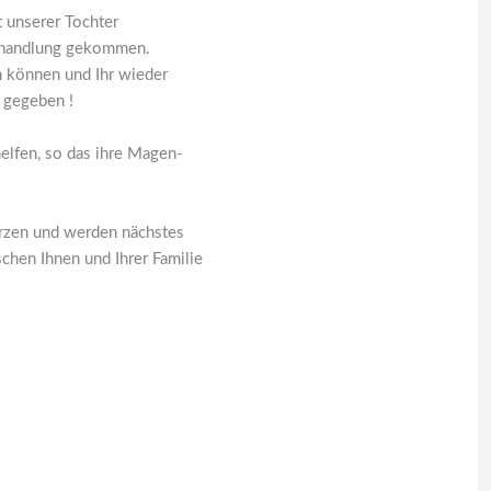
t unserer Tochter
Behandlung gekommen.
n können und Ihr wieder
k gegeben !
elfen, so das ihre Magen-
rzen und werden nächstes
hen Ihnen und Ihrer Familie