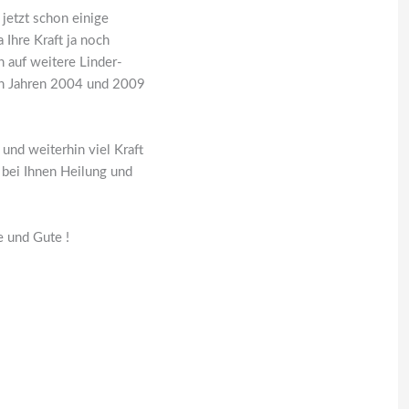
jetzt schon einige
 Ihre Kraft ja noch
h auf weitere Linder-
den Jahren 2004 und 2009
und weiterhin viel Kraft
 bei Ihnen Heilung und
e und Gute !