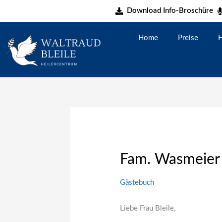
Zum
Download Info-Broschüre
Inhalt
springen
Home
Preise
H
Fam. Wasmeier
Gästebuch
Liebe Frau Bleile,